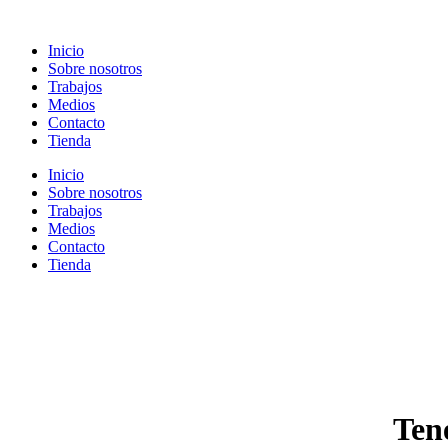
Ir
al
Inicio
contenido
Sobre nosotros
Trabajos
Medios
Contacto
Tienda
Inicio
Sobre nosotros
Trabajos
Medios
Contacto
Tienda
Ten