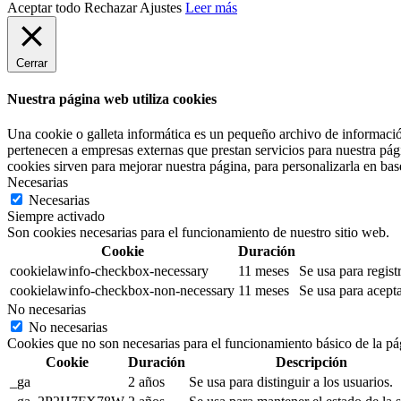
Aceptar todo
Rechazar
Ajustes
Leer más
Cerrar
Nuestra página web utiliza cookies
Una cookie o galleta informática es un pequeño archivo de informació
pertenecen a empresas externas que prestan servicios para nuestra pág
cookies sirven para mejorar nuestra página, para personalizarla en base
Necesarias
Necesarias
Siempre activado
Son cookies necesarias para el funcionamiento de nuestro sitio web.
Cookie
Duración
cookielawinfo-checkbox-necessary
11 meses
Se usa para regist
cookielawinfo-checkbox-non-necessary
11 meses
Se usa para acepta
No necesarias
No necesarias
Cookies que no son necesarias para el funcionamiento básico de la pá
Cookie
Duración
Descripción
_ga
2 años
Se usa para distinguir a los usuarios.