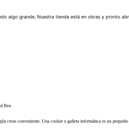
do algo grande. Nuestra tienda está en obras y pronto abr
ad Rea
egún creas conveniente. Una cookie o galleta informática es un pequeñ