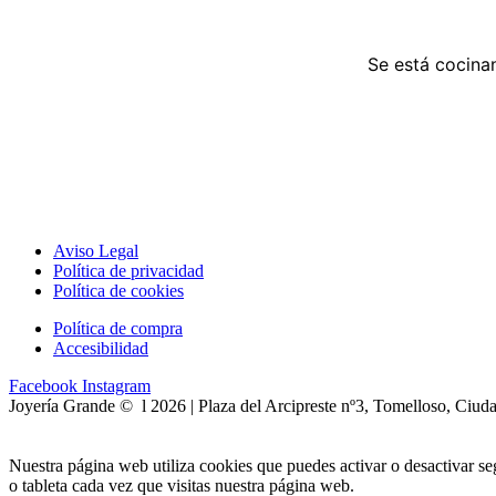
Se está cocinan
Aviso Legal
Política de privacidad
Política de cookies
Política de compra
Accesibilidad
Facebook
Instagram
Joyería Grande © l 2026 | Plaza del Arcipreste nº3, Tomelloso, Ciud
Nuestra página web utiliza cookies que puedes activar o desactivar s
o tableta cada vez que visitas nuestra página web.