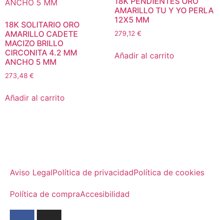
18K PENDIENTES ORO
AMARILLO TU Y YO PERLA
12X5 MM
18K SOLITARIO ORO
AMARILLO CADETE
279,12
€
MACIZO BRILLO
CIRCONITA 4.2 MM
Añadir al carrito
ANCHO 5 MM
273,48
€
Añadir al carrito
Aviso Legal
Política de privacidad
Política de cookies
Política de compra
Accesibilidad