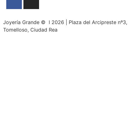
Joyería Grande © l 2026 | Plaza del Arcipreste nº3,
Tomelloso, Ciudad Rea