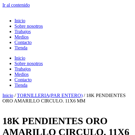
Ir al contenido
Inicio
Sobre nosotros
Trabajos
Medios
Contacto
Tienda
Inicio
Sobre nosotros
Trabajos
Medios
Contacto
Tienda
Inicio
/
TORNILLERIA(PAR ENTERO)
/ 18K PENDIENTES
ORO AMARILLO CIRCULO. 11X6 MM
18K PENDIENTES ORO
AMARILLO CIRCULO. 11X6