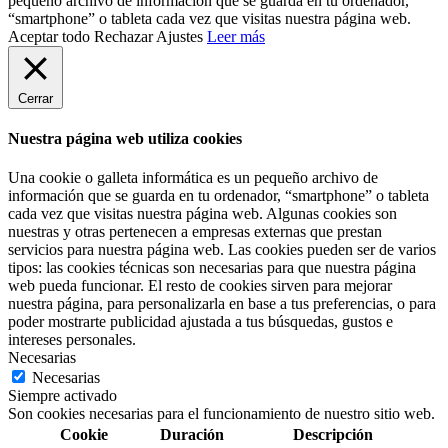
pequeño archivo de información que se guarda en tu ordenador,
“smartphone” o tableta cada vez que visitas nuestra página web.
Aceptar todo
Rechazar
Ajustes
Leer más
Cerrar
Nuestra página web utiliza cookies
Una cookie o galleta informática es un pequeño archivo de
información que se guarda en tu ordenador, “smartphone” o tableta
cada vez que visitas nuestra página web. Algunas cookies son
nuestras y otras pertenecen a empresas externas que prestan
servicios para nuestra página web. Las cookies pueden ser de varios
tipos: las cookies técnicas son necesarias para que nuestra página
web pueda funcionar. El resto de cookies sirven para mejorar
nuestra página, para personalizarla en base a tus preferencias, o para
poder mostrarte publicidad ajustada a tus búsquedas, gustos e
intereses personales.
Necesarias
Necesarias
Siempre activado
Son cookies necesarias para el funcionamiento de nuestro sitio web.
Cookie
Duración
Descripción