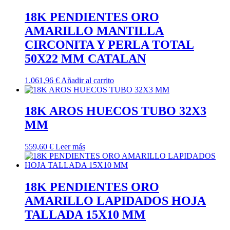
18K PENDIENTES ORO
AMARILLO MANTILLA
CIRCONITA Y PERLA TOTAL
50X22 MM CATALAN
1.061,96
€
Añadir al carrito
18K AROS HUECOS TUBO 32X3
MM
559,60
€
Leer más
18K PENDIENTES ORO
AMARILLO LAPIDADOS HOJA
TALLADA 15X10 MM