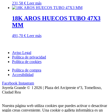
231,58
€
Leer más
18K AROS HUECOS TUBO 47X3
MM
491,70
€
Leer más
Aviso Legal
Política de privacidad
Política de cookies
Política de compra
Accesibilidad
Facebook
Instagram
Joyería Grande © l 2026 | Plaza del Arcipreste nº3, Tomelloso,
Ciudad Rea
Nuestra página web utiliza cookies que puedes activar o desactivar
según creas conveniente. Una cookie o galleta informática es un