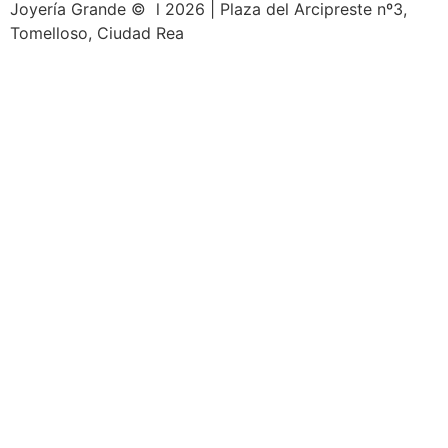
Joyería Grande © l 2026 | Plaza del Arcipreste nº3,
Tomelloso, Ciudad Rea