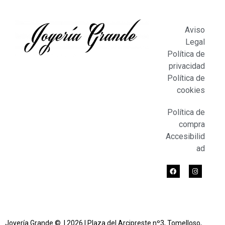
Aviso
Legal
Política de
privacidad
Política de
cookies
Política de
compra
Accesibilid
ad
Joyería Grande © l 2026 | Plaza del Arcipreste nº3, Tomelloso,