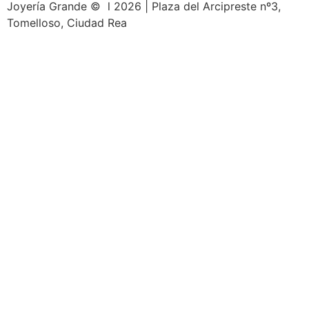
Joyería Grande © l 2026 | Plaza del Arcipreste nº3,
Tomelloso, Ciudad Rea