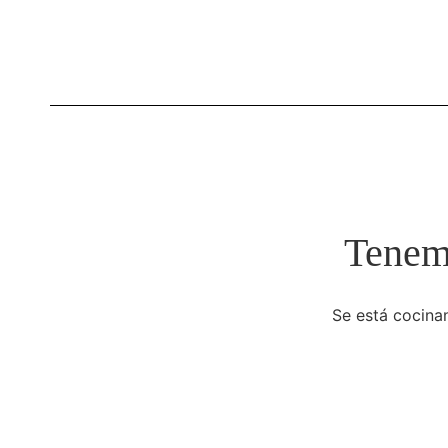
Tenemo
Se está cocinan