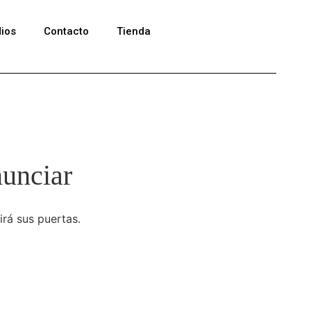
ios
Contacto
Tienda
nunciar
irá sus puertas.