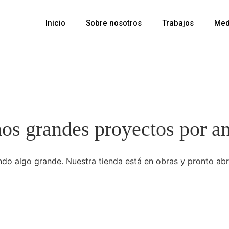
Inicio
Sobre nosotros
Trabajos
Med
s grandes proyectos por a
do algo grande. Nuestra tienda está en obras y pronto abr