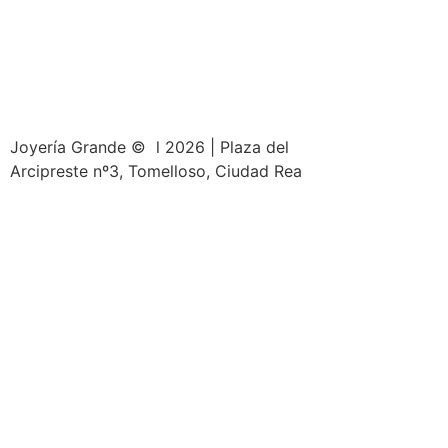
Joyería Grande © l 2026 | Plaza del
Arcipreste nº3, Tomelloso, Ciudad Rea