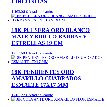
CIRCONITAS
1.163,06
€
Añadir al carrito
18K PULSERA ORO BLANCO
MATE Y BRILLO BARRAS Y
ESTRELLAS 19 CM
1.017,68
€
Añadir al carrito
18K PENDIENTES ORO
AMARILLO CUADRADOS
ESMALTE 17X17 MM
1.401,22
€
Añadir al carrito