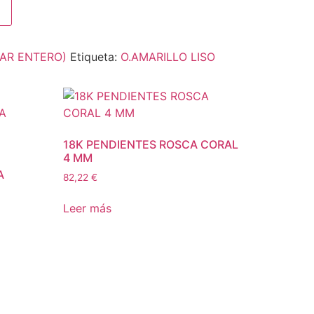
PAR ENTERO)
Etiqueta:
O.AMARILLO LISO
18K PENDIENTES ROSCA CORAL
4 MM
A
82,22
€
Leer más