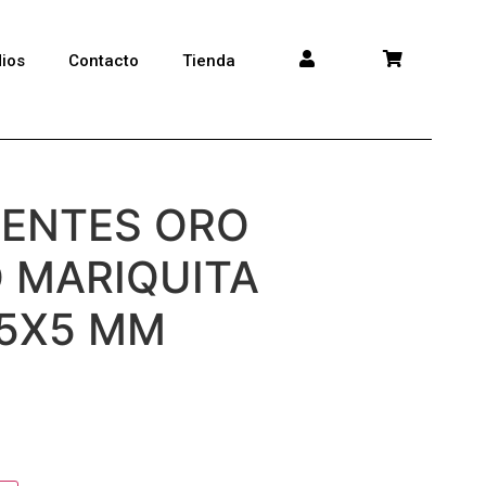
ios
Contacto
Tienda
IENTES ORO
 MARIQUITA
 5X5 MM