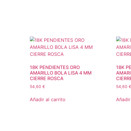
18K PENDIENTES ORO
18K P
AMARILLO BOLA LISA 4 MM
AMARI
CIERRE ROSCA
CIERR
54,60
€
54,60
Añadir al carrito
Añadir 