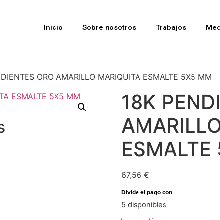
Inicio
Sobre nosotros
Trabajos
Med
NDIENTES ORO AMARILLO MARIQUITA ESMALTE 5X5 MM
18K PEND
AMARILLO
s
ESMALTE
67,56
€
5 disponibles