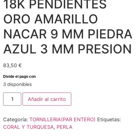
18K PENDIENTES
ORO AMARILLO
NACAR 9 MM PIEDRA
AZUL 3 MM PRESION
83,50
€
3 disponibles
Añadir al carrito
Categoría:
TORNILLERIA(PAR ENTERO)
Etiquetas:
CORAL Y TURQUESA
,
PERLA