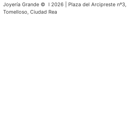
Joyería Grande © l 2026 | Plaza del Arcipreste nº3,
Tomelloso, Ciudad Rea