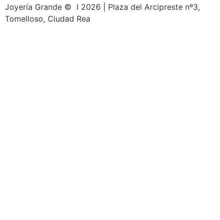
Joyería Grande © l 2026 | Plaza del Arcipreste nº3,
Tomelloso, Ciudad Rea