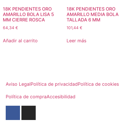
18K PENDIENTES ORO
18K PENDIENTES ORO
AMARILLO BOLA LISA 5
AMARILLO MEDIA BOLA
MM CIERRE ROSCA
TALLADA 6 MM
64,34
€
101,44
€
Añadir al carrito
Leer más
Aviso Legal
Política de privacidad
Política de cookies
Política de compra
Accesibilidad