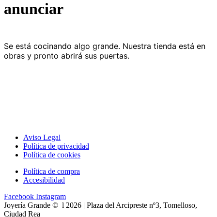
anunciar
Se está cocinando algo grande. Nuestra tienda está en
obras y pronto abrirá sus puertas.
Aviso Legal
Política de privacidad
Política de cookies
Política de compra
Accesibilidad
Facebook
Instagram
Joyería Grande © l 2026 | Plaza del Arcipreste nº3, Tomelloso,
Ciudad Rea