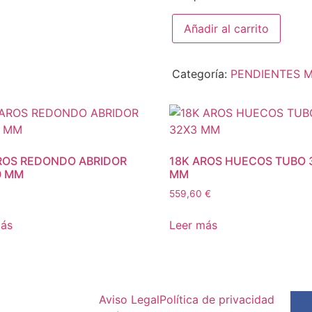
Añadir al carrito
Categoría:
PENDIENTES 
ROS REDONDO ABRIDOR
18K AROS HUECOS TUBO 
0 MM
MM
559,60
€
más
Leer más
Aviso Legal
Política de privacidad