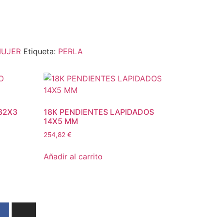
MUJER
Etiqueta:
PERLA
32X3
18K PENDIENTES LAPIDADOS
14X5 MM
254,82
€
Añadir al carrito