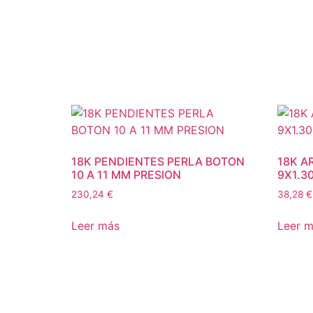
18K PENDIENTES PERLA BOTON
18K A
10 A 11 MM PRESION
9X1.3
230,24
€
38,28
€
Leer más
Leer 