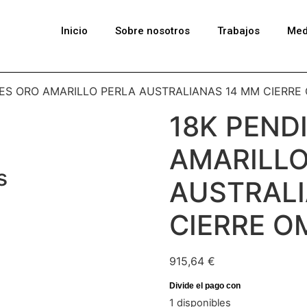
Inicio
Sobre nosotros
Trabajos
Med
TES ORO AMARILLO PERLA AUSTRALIANAS 14 MM CIERRE
18K PEND
AMARILLO
s
AUSTRALI
CIERRE O
915,64
€
1 disponibles