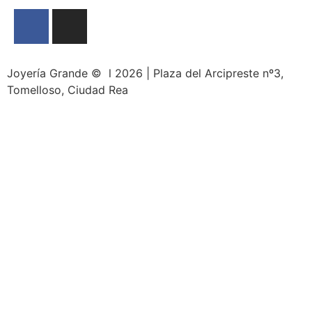
Joyería Grande © l 2026 | Plaza del Arcipreste nº3,
Tomelloso, Ciudad Rea