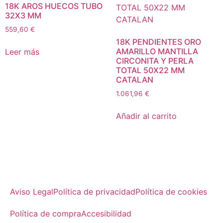
18K AROS HUECOS TUBO
32X3 MM
559,60
€
18K PENDIENTES ORO
AMARILLO MANTILLA
Leer más
CIRCONITA Y PERLA
TOTAL 50X22 MM
CATALAN
1.061,96
€
Añadir al carrito
Aviso Legal
Política de privacidad
Política de cookies
Política de compra
Accesibilidad