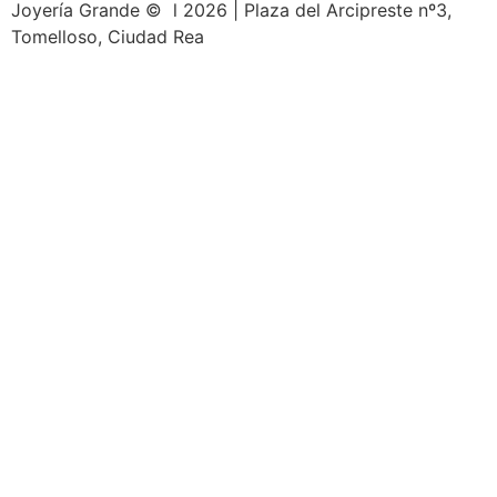
Joyería Grande © l 2026 | Plaza del Arcipreste nº3,
Tomelloso, Ciudad Rea