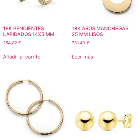
18K PENDIENTES
18K AROS MANCHEGAS
LAPIDADOS 14X5 MM
25 MM LISOS
254,82
€
731,40
€
Añadir al carrito
Leer más