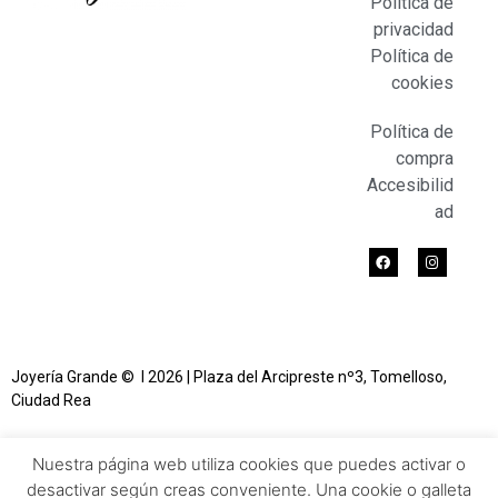
Política de
privacidad
Política de
cookies
Política de
compra
Accesibilid
ad
Joyería Grande © l 2026 | Plaza del Arcipreste nº3, Tomelloso,
Ciudad Rea
Nuestra página web utiliza cookies que puedes activar o
desactivar según creas conveniente. Una cookie o galleta