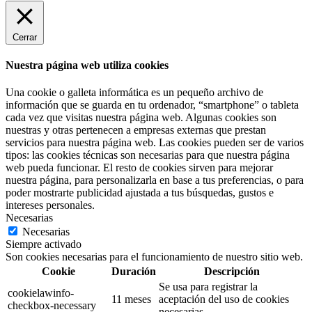
Cerrar
Nuestra página web utiliza cookies
Una cookie o galleta informática es un pequeño archivo de
información que se guarda en tu ordenador, “smartphone” o tableta
cada vez que visitas nuestra página web. Algunas cookies son
nuestras y otras pertenecen a empresas externas que prestan
servicios para nuestra página web. Las cookies pueden ser de varios
tipos: las cookies técnicas son necesarias para que nuestra página
web pueda funcionar. El resto de cookies sirven para mejorar
nuestra página, para personalizarla en base a tus preferencias, o para
poder mostrarte publicidad ajustada a tus búsquedas, gustos e
intereses personales.
Necesarias
Necesarias
Siempre activado
Son cookies necesarias para el funcionamiento de nuestro sitio web.
Cookie
Duración
Descripción
Se usa para registrar la
cookielawinfo-
11 meses
aceptación del uso de cookies
checkbox-necessary
necesarias.