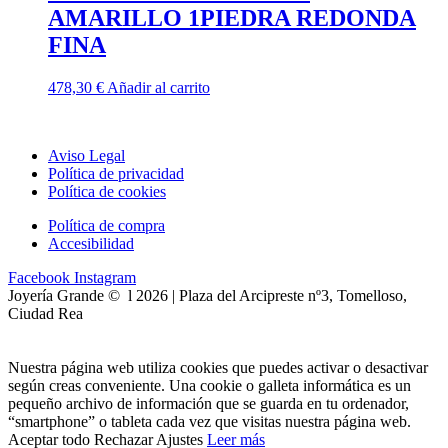
AMARILLO 1PIEDRA REDONDA
FINA
478,30
€
Añadir al carrito
Aviso Legal
Política de privacidad
Política de cookies
Política de compra
Accesibilidad
Facebook
Instagram
Joyería Grande © l 2026 | Plaza del Arcipreste nº3, Tomelloso,
Ciudad Rea
Nuestra página web utiliza cookies que puedes activar o desactivar
según creas conveniente. Una cookie o galleta informática es un
pequeño archivo de información que se guarda en tu ordenador,
“smartphone” o tableta cada vez que visitas nuestra página web.
Aceptar todo
Rechazar
Ajustes
Leer más