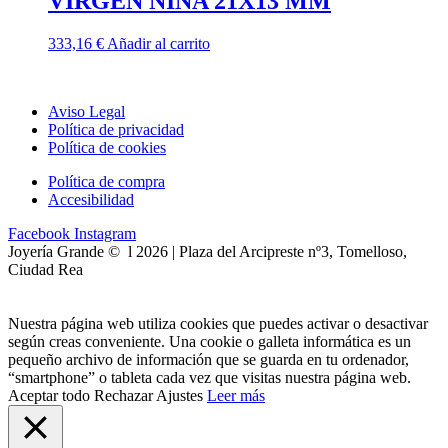
VIRGEN NIÑA 21X13 MM
333,16
€
Añadir al carrito
Aviso Legal
Política de privacidad
Política de cookies
Política de compra
Accesibilidad
Facebook
Instagram
Joyería Grande © l 2026 | Plaza del Arcipreste nº3, Tomelloso,
Ciudad Rea
Nuestra página web utiliza cookies que puedes activar o desactivar
según creas conveniente. Una cookie o galleta informática es un
pequeño archivo de información que se guarda en tu ordenador,
“smartphone” o tableta cada vez que visitas nuestra página web.
Aceptar todo
Rechazar
Ajustes
Leer más