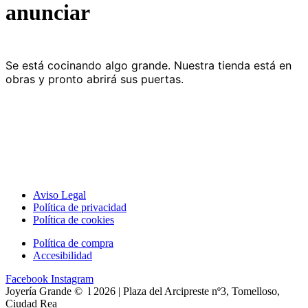
anunciar
Se está cocinando algo grande. Nuestra tienda está en
obras y pronto abrirá sus puertas.
Aviso Legal
Política de privacidad
Política de cookies
Política de compra
Accesibilidad
Facebook
Instagram
Joyería Grande © l 2026 | Plaza del Arcipreste nº3, Tomelloso,
Ciudad Rea