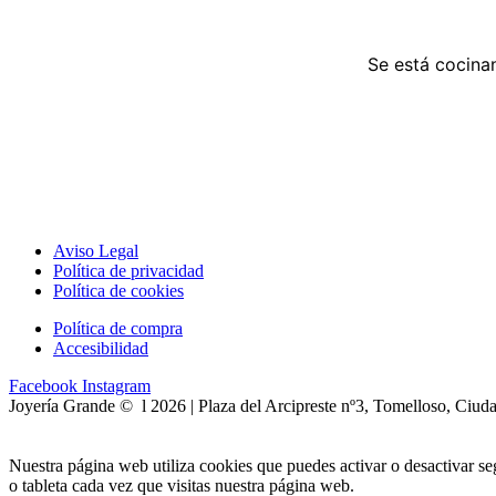
Se está cocinan
Aviso Legal
Política de privacidad
Política de cookies
Política de compra
Accesibilidad
Facebook
Instagram
Joyería Grande © l 2026 | Plaza del Arcipreste nº3, Tomelloso, Ciud
Nuestra página web utiliza cookies que puedes activar o desactivar s
o tableta cada vez que visitas nuestra página web.