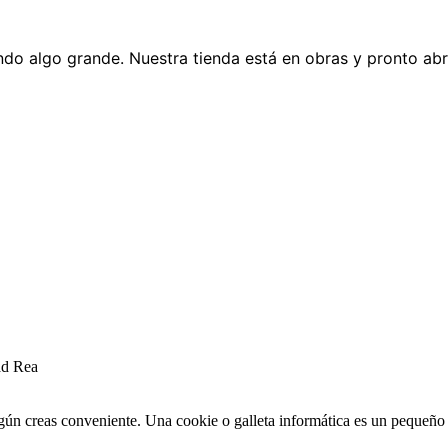
do algo grande. Nuestra tienda está en obras y pronto abr
ad Rea
egún creas conveniente. Una cookie o galleta informática es un pequeñ