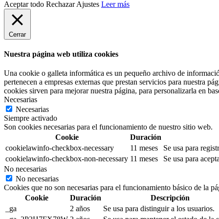
Aceptar todo
Rechazar
Ajustes
Leer más
Cerrar
Nuestra página web utiliza cookies
Una cookie o galleta informática es un pequeño archivo de informació
pertenecen a empresas externas que prestan servicios para nuestra pág
cookies sirven para mejorar nuestra página, para personalizarla en base
Necesarias
Necesarias
Siempre activado
Son cookies necesarias para el funcionamiento de nuestro sitio web.
Cookie
Duración
cookielawinfo-checkbox-necessary
11 meses
Se usa para regist
cookielawinfo-checkbox-non-necessary
11 meses
Se usa para acepta
No necesarias
No necesarias
Cookies que no son necesarias para el funcionamiento básico de la pá
Cookie
Duración
Descripción
_ga
2 años
Se usa para distinguir a los usuarios.