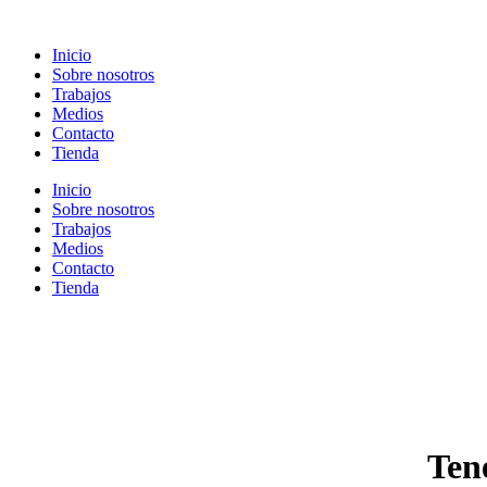
Ir
al
Inicio
contenido
Sobre nosotros
Trabajos
Medios
Contacto
Tienda
Inicio
Sobre nosotros
Trabajos
Medios
Contacto
Tienda
Ten