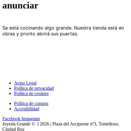
anunciar
Se está cocinando algo grande. Nuestra tienda está en
obras y pronto abrirá sus puertas.
Aviso Legal
Política de privacidad
Política de cookies
Política de compra
Accesibilidad
Facebook
Instagram
Joyería Grande © l 2026 | Plaza del Arcipreste nº3, Tomelloso,
Ciudad Rea