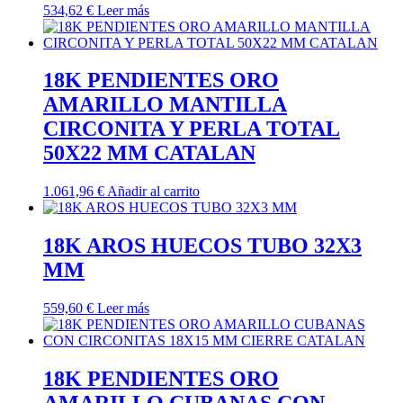
534,62
€
Leer más
18K PENDIENTES ORO
AMARILLO MANTILLA
CIRCONITA Y PERLA TOTAL
50X22 MM CATALAN
1.061,96
€
Añadir al carrito
18K AROS HUECOS TUBO 32X3
MM
559,60
€
Leer más
18K PENDIENTES ORO