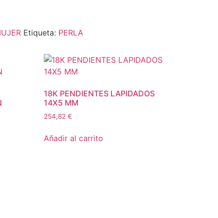
MUJER
Etiqueta:
PERLA
18K PENDIENTES LAPIDADOS
N
14X5 MM
254,82
€
Añadir al carrito