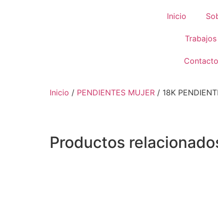
Inicio
So
Trabajos
Contact
Inicio
/
PENDIENTES MUJER
/ 18K PENDIENT
Productos relacionado