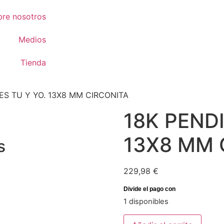
bre nosotros
Medios
o
Tienda
ES TU Y YO. 13X8 MM CIRCONITA
18K PENDI
13X8 MM 
s
229,98
€
1 disponibles