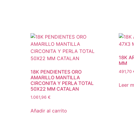
18K A
MM
18K PENDIENTES ORO
491,70
AMARILLO MANTILLA
CIRCONITA Y PERLA TOTAL
Leer 
50X22 MM CATALAN
1.061,96
€
Añadir al carrito