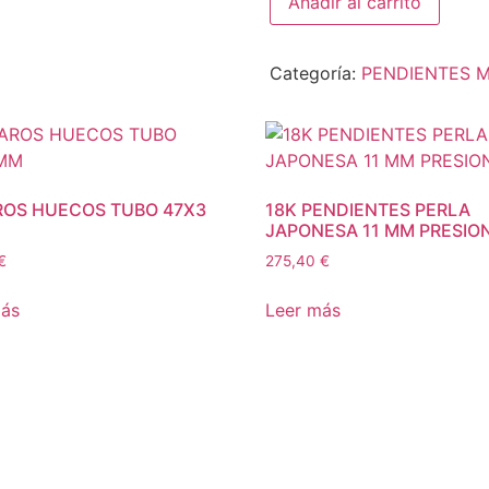
Añadir al carrito
Categoría:
PENDIENTES 
ROS HUECOS TUBO 47X3
18K PENDIENTES PERLA
JAPONESA 11 MM PRESIO
€
275,40
€
más
Leer más