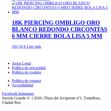
18K PIERCING OMBLIGO ORO
BLANCO REDONDO CIRCONITAS
6 MM CIERRE BOLA LISA 5 MM
101,10
€
Leer más
Aviso Legal
Política de privacidad
Política de cookies
Política de compra
Accesibilidad
Facebook
Instagram
Joyería Grande © l 2026 | Plaza del Arcipreste nº3, Tomelloso,
Ciudad Rea