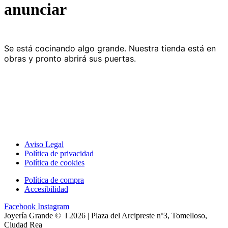
anunciar
Se está cocinando algo grande. Nuestra tienda está en
obras y pronto abrirá sus puertas.
Aviso Legal
Política de privacidad
Política de cookies
Política de compra
Accesibilidad
Facebook
Instagram
Joyería Grande © l 2026 | Plaza del Arcipreste nº3, Tomelloso,
Ciudad Rea