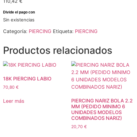
110,42
€
Sin existencias
Categoría:
PIERCING
Etiqueta:
PIERCING
Productos relacionados
18K PIERCING LABIO
70,80
€
PIERCING NARIZ BOLA 2.2
Leer más
MM (PEDIDO MINIMO 6
UNIDADES MODELOS
COMBINADOS NARIZ)
20,70
€