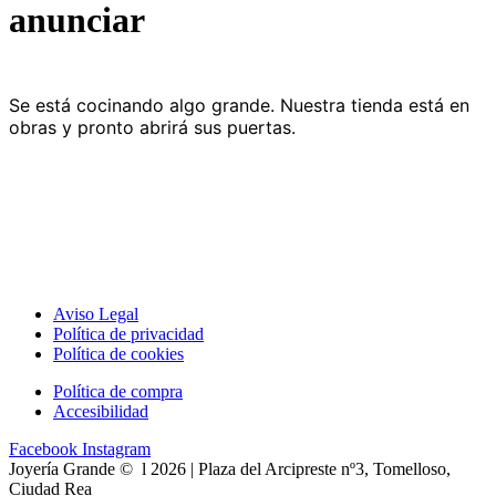
anunciar
Se está cocinando algo grande. Nuestra tienda está en
obras y pronto abrirá sus puertas.
Aviso Legal
Política de privacidad
Política de cookies
Política de compra
Accesibilidad
Facebook
Instagram
Joyería Grande © l 2026 | Plaza del Arcipreste nº3, Tomelloso,
Ciudad Rea