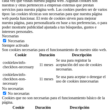
cada vez que visitas nuestra página web. Algunas cookies son
nuestras y otras pertenecen a empresas externas que prestan
servicios para nuestra página web. Las cookies pueden ser de varios
tipos: las cookies técnicas son necesarias para que nuestra página
web pueda funcionar. El resto de cookies sirven para mejorar
nuestra página, para personalizarla en base a tus preferencias, o para
poder mostrarte publicidad ajustada a tus búsquedas, gustos e
intereses personales.
Necesarias
Necesarias
Siempre activado
Son cookies necesarias para el funcionamiento de nuestro sitio web.
Cookie
Duración
Descripción
Se usa para registrar la
cookielawinfo-
11 meses
aceptación del uso de cookies
checkbox-necessary
necesarias.
cookielawinfo-
Se usa para aceptar o denegar el
checkbox-non-
11 meses
uso de cookies innecesarias
necessary
No necesarias
No necesarias
Cookies que no son necesarias para el funcionamiento básico de la
página.
Cookie
Duración
Descripción