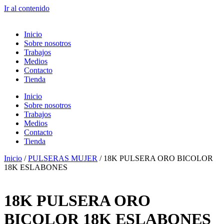
Ir al contenido
Inicio
Sobre nosotros
Trabajos
Medios
Contacto
Tienda
Inicio
Sobre nosotros
Trabajos
Medios
Contacto
Tienda
Inicio
/
PULSERAS MUJER
/ 18K PULSERA ORO BICOLOR
18K ESLABONES
18K PULSERA ORO
BICOLOR 18K ESLABONES