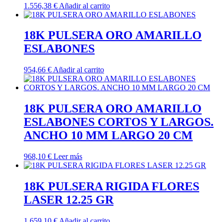
1.556,38
€
Añadir al carrito
18K PULSERA ORO AMARILLO
ESLABONES
954,66
€
Añadir al carrito
18K PULSERA ORO AMARILLO
ESLABONES CORTOS Y LARGOS.
ANCHO 10 MM LARGO 20 CM
968,10
€
Leer más
18K PULSERA RIGIDA FLORES
LASER 12.25 GR
1.659,10
€
Añadir al carrito