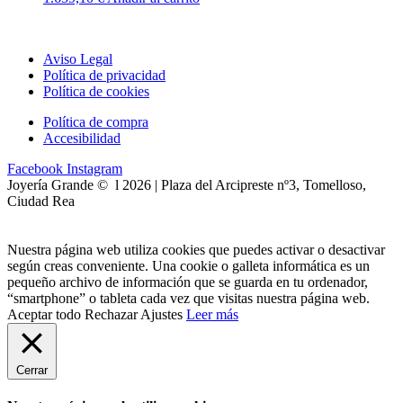
Aviso Legal
Política de privacidad
Política de cookies
Política de compra
Accesibilidad
Facebook
Instagram
Joyería Grande © l 2026 | Plaza del Arcipreste nº3, Tomelloso,
Ciudad Rea
Nuestra página web utiliza cookies que puedes activar o desactivar
según creas conveniente. Una cookie o galleta informática es un
pequeño archivo de información que se guarda en tu ordenador,
“smartphone” o tableta cada vez que visitas nuestra página web.
Aceptar todo
Rechazar
Ajustes
Leer más
Cerrar