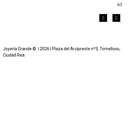
ad
Joyería Grande © l 2026 | Plaza del Arcipreste nº3, Tomelloso,
Ciudad Rea