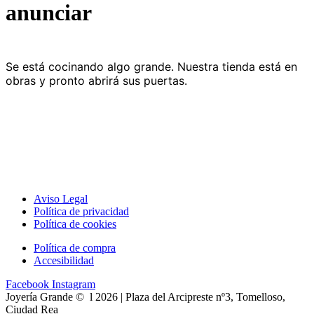
anunciar
Se está cocinando algo grande. Nuestra tienda está en
obras y pronto abrirá sus puertas.
Aviso Legal
Política de privacidad
Política de cookies
Política de compra
Accesibilidad
Facebook
Instagram
Joyería Grande © l 2026 | Plaza del Arcipreste nº3, Tomelloso,
Ciudad Rea