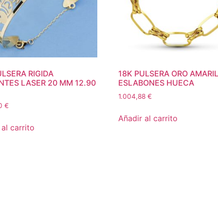
ULSERA RIGIDA
18K PULSERA ORO AMARI
NTES LASER 20 MM 12.90
ESLABONES HUECA
1.004,88
€
40
€
Añadir al carrito
al carrito