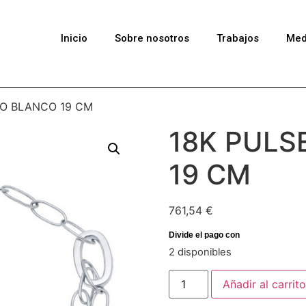
Inicio
Sobre nosotros
Trabajos
Med
RO BLANCO 19 CM
18K PULS
19 CM
761,54
€
2 disponibles
Añadir al carrito