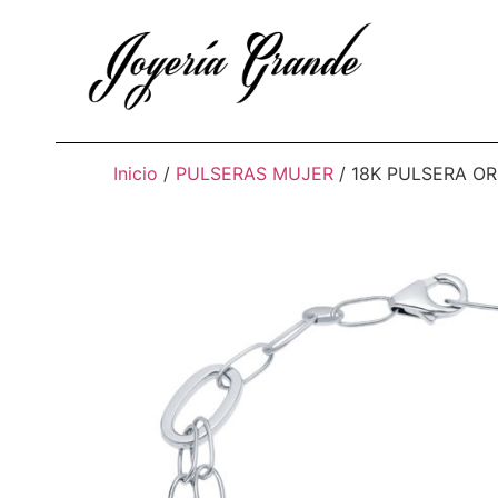
Inicio
/
PULSERAS MUJER
/ 18K PULSERA O