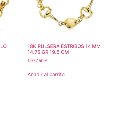
LLO
18K PULSERA ESTRIBOS 14 MM
14.75 GR 19.5 CM
1.977,50
€
Añadir al carrito