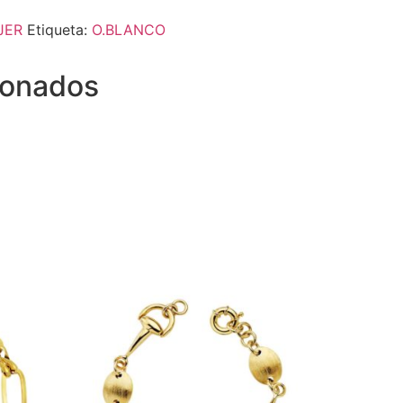
JER
Etiqueta:
O.BLANCO
ionados