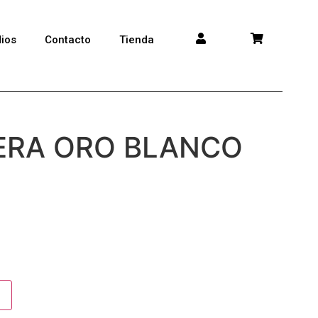
ios
Contacto
Tienda
ERA ORO BLANCO