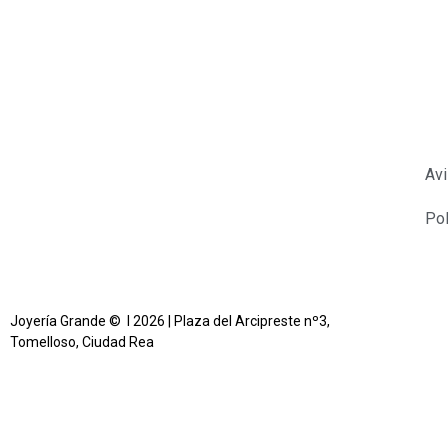
Avi
Pol
Joyería Grande © l 2026 | Plaza del Arcipreste nº3,
Tomelloso, Ciudad Rea