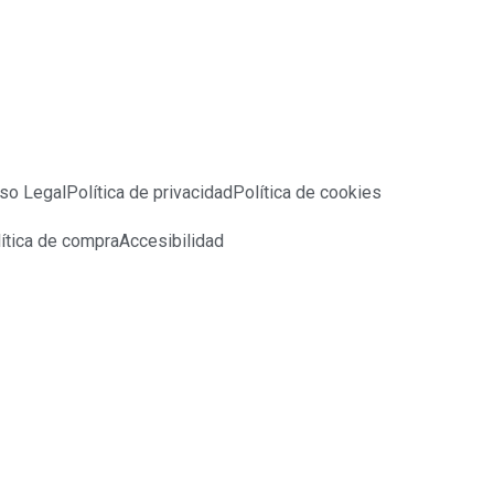
so Legal
Política de privacidad
Política de cookies
ítica de compra
Accesibilidad