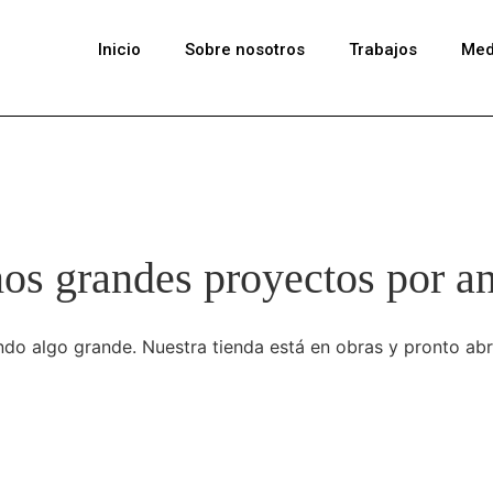
Inicio
Sobre nosotros
Trabajos
Med
s grandes proyectos por a
do algo grande. Nuestra tienda está en obras y pronto abr