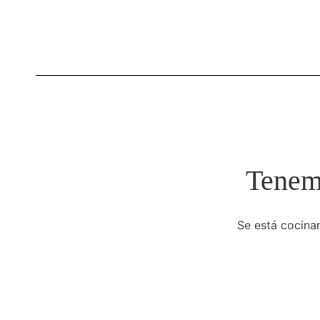
Tenemo
Se está cocinan