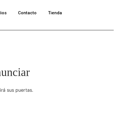
ios
Contacto
Tienda
nunciar
irá sus puertas.