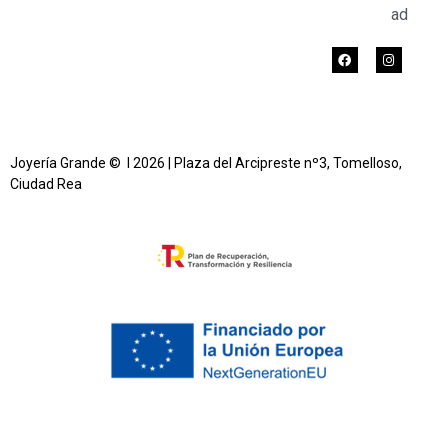
ad
Joyería Grande © l 2026 | Plaza del Arcipreste nº3, Tomelloso,
Ciudad Rea