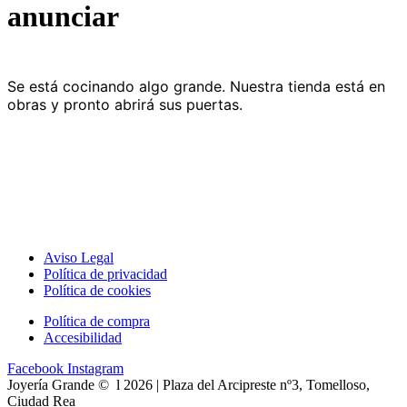
anunciar
Se está cocinando algo grande. Nuestra tienda está en
obras y pronto abrirá sus puertas.
Aviso Legal
Política de privacidad
Política de cookies
Política de compra
Accesibilidad
Facebook
Instagram
Joyería Grande © l 2026 | Plaza del Arcipreste nº3, Tomelloso,
Ciudad Rea