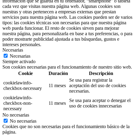
información que se guarda en tu ordenador, “smartphone” o tableta
cada vez que visitas nuestra página web. Algunas cookies son
nuestras y otras pertenecen a empresas externas que prestan
servicios para nuestra página web. Las cookies pueden ser de varios
tipos: las cookies técnicas son necesarias para que nuestra página
web pueda funcionar. El resto de cookies sirven para mejorar
nuestra página, para personalizarla en base a tus preferencias, o para
poder mostrarte publicidad ajustada a tus búsquedas, gustos e
intereses personales.
Necesarias
Necesarias
Siempre activado
Son cookies necesarias para el funcionamiento de nuestro sitio web.
Cookie
Duración
Descripción
Se usa para registrar la
cookielawinfo-
11 meses
aceptación del uso de cookies
checkbox-necessary
necesarias.
cookielawinfo-
Se usa para aceptar o denegar el
checkbox-non-
11 meses
uso de cookies innecesarias
necessary
No necesarias
No necesarias
Cookies que no son necesarias para el funcionamiento básico de la
página.