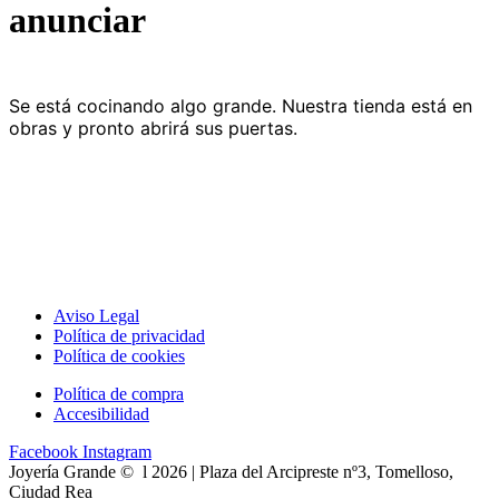
anunciar
Se está cocinando algo grande. Nuestra tienda está en
obras y pronto abrirá sus puertas.
Aviso Legal
Política de privacidad
Política de cookies
Política de compra
Accesibilidad
Facebook
Instagram
Joyería Grande © l 2026 | Plaza del Arcipreste nº3, Tomelloso,
Ciudad Rea