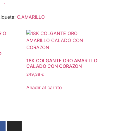
tiqueta:
O.AMARILLO
O
18K COLGANTE ORO AMARILLO
CALADO CON CORAZON
249,38
€
Añadir al carrito