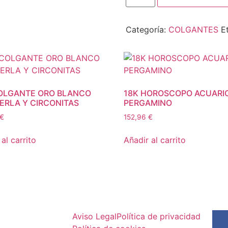
Categoría:
COLGANTES
E
OLGANTE ORO BLANCO
18K HOROSCOPO ACUARI
ERLA Y CIRCONITAS
PERGAMINO
€
152,96
€
al carrito
Añadir al carrito
Aviso Legal
Política de privacidad