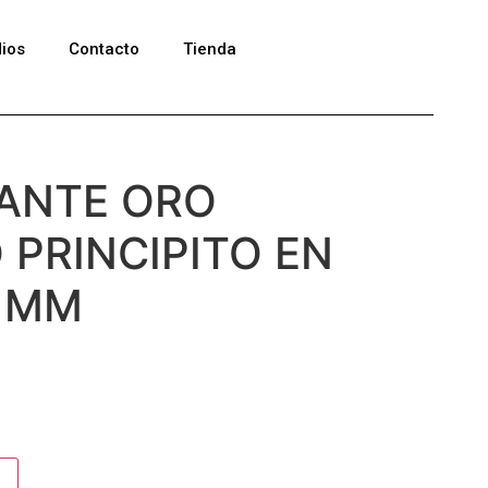
ios
Contacto
Tienda
ANTE ORO
 PRINCIPITO EN
8 MM