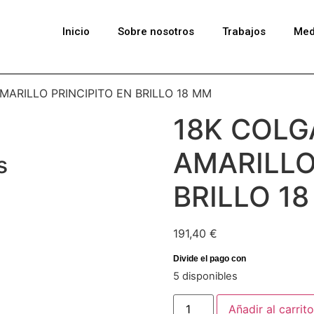
Inicio
Sobre nosotros
Trabajos
Med
MARILLO PRINCIPITO EN BRILLO 18 MM
18K COLG
AMARILLO
s
BRILLO 1
191,40
€
5 disponibles
Añadir al carrito