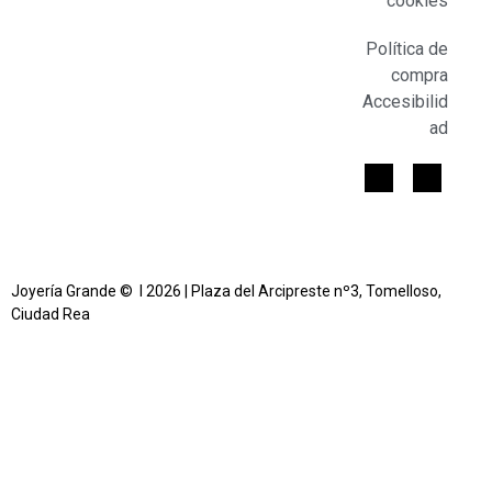
cookies
Política de
compra
Accesibilid
ad
Joyería Grande © l 2026 | Plaza del Arcipreste nº3, Tomelloso,
Ciudad Rea