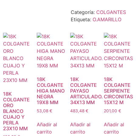
Categoría:
COLGANTES
Etiqueta:
O.AMARILLO
18K
18K
18K
COLGANTE
COLGANTE
COLGANTE
HIGA MANO
PAYASO
SERPIENTE
18K
NEGRA
ARTICULADO.
CIRCONITAS
COLGANTE
19X8 MM
34X13 MM
15X12 M
ORO
BLANCO
53,08
€
483,48
€
201,00
€
CUAJO Y
PERLA
Añadir al
Añadir al
Añadir al
23X10 MM
carrito
carrito
carrito