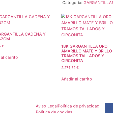
Categoría:
GARGANTILLA
ARGANTILLA CADENA Y
42CM
18K GARGANTILLA ORO
4
€
AMARILLO MATE Y BRILLO
TRAMOS TALLADOS Y
al carrito
CIRCONITA
2.274,52
€
Añadir al carrito
Aviso Legal
Política de privacidad
Política de cookies