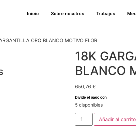
Inicio
Sobre nosotros
Trabajos
Med
GARGANTILLA ORO BLANCO MOTIVO FLOR
18K GARG
BLANCO 
s
650,76
€
5 disponibles
Añadir al carrito