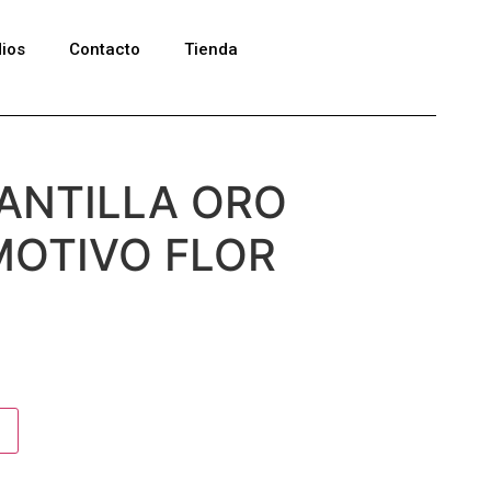
ios
Contacto
Tienda
ANTILLA ORO
MOTIVO FLOR