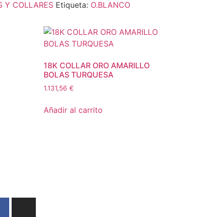
S Y COLLARES
Etiqueta:
O.BLANCO
18K COLLAR ORO AMARILLO
BOLAS TURQUESA
1.131,56
€
Añadir al carrito