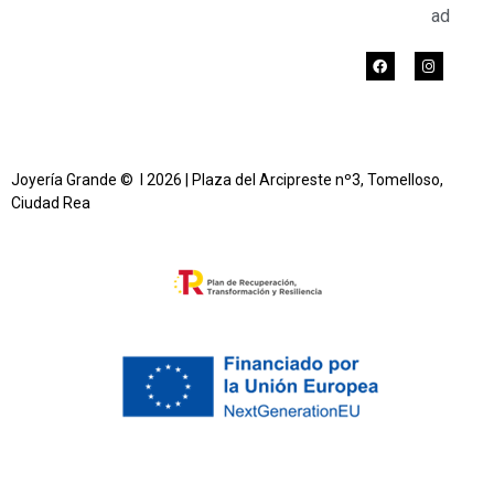
ad
Joyería Grande © l 2026 | Plaza del Arcipreste nº3, Tomelloso,
Ciudad Rea