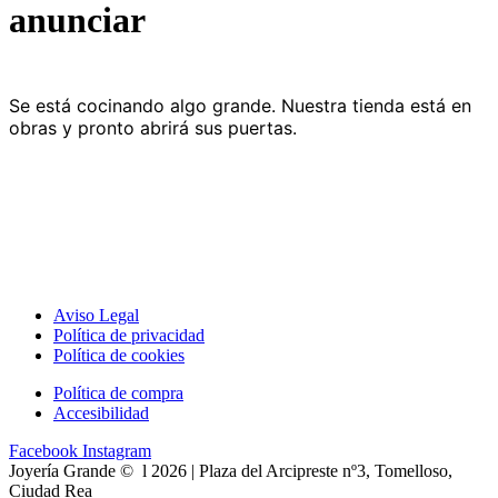
anunciar
Se está cocinando algo grande. Nuestra tienda está en
obras y pronto abrirá sus puertas.
Aviso Legal
Política de privacidad
Política de cookies
Política de compra
Accesibilidad
Facebook
Instagram
Joyería Grande © l 2026 | Plaza del Arcipreste nº3, Tomelloso,
Ciudad Rea