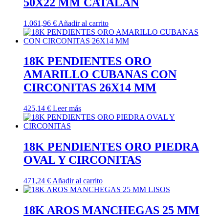
50X22 MM CATALAN
1.061,96
€
Añadir al carrito
18K PENDIENTES ORO
AMARILLO CUBANAS CON
CIRCONITAS 26X14 MM
425,14
€
Leer más
18K PENDIENTES ORO PIEDRA
OVAL Y CIRCONITAS
471,24
€
Añadir al carrito
18K AROS MANCHEGAS 25 MM