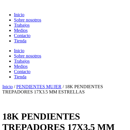
Ir
al
Inicio
contenido
Sobre nosotros
Trabajos
Medios
Contacto
Tienda
Inicio
Sobre nosotros
Trabajos
Medios
Contacto
Tienda
Inicio
/
PENDIENTES MUJER
/ 18K PENDIENTES
TREPADORES 17X3.5 MM ESTRELLAS
18K PENDIENTES
TREPADORES 17X3.5 MM