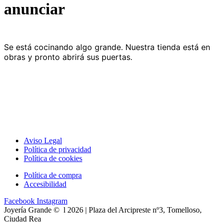
anunciar
Se está cocinando algo grande. Nuestra tienda está en
obras y pronto abrirá sus puertas.
Aviso Legal
Política de privacidad
Política de cookies
Política de compra
Accesibilidad
Facebook
Instagram
Joyería Grande © l 2026 | Plaza del Arcipreste nº3, Tomelloso,
Ciudad Rea