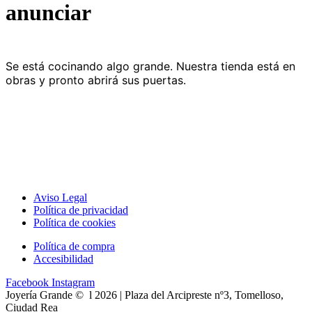
anunciar
Se está cocinando algo grande. Nuestra tienda está en
obras y pronto abrirá sus puertas.
Aviso Legal
Política de privacidad
Política de cookies
Política de compra
Accesibilidad
Facebook
Instagram
Joyería Grande © l 2026 | Plaza del Arcipreste nº3, Tomelloso,
Ciudad Rea