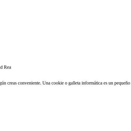
ad Rea
egún creas conveniente. Una cookie o galleta informática es un pequeñ