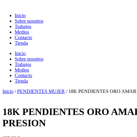
Ir
al
Inicio
contenido
Sobre nosotros
Trabajos
Medios
Contacto
Tienda
Inicio
Sobre nosotros
Trabajos
Medios
Contacto
Tienda
Inicio
/
PENDIENTES MUJER
/ 18K PENDIENTES ORO AMAR
18K PENDIENTES ORO AMA
PRESION